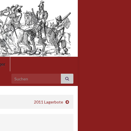
.
ger
Search for:
2011 Lagerbote