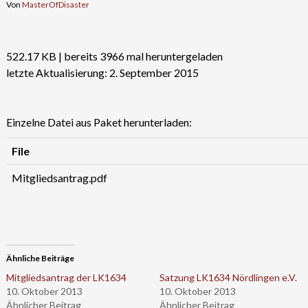
Von
MasterOfDisaster
522.17 KB | bereits 3966 mal heruntergeladen
letzte Aktualisierung: 2. September 2015
Einzelne Datei aus Paket herunterladen:
File
Mitgliedsantrag.pdf
Ähnliche Beiträge
Mitgliedsantrag der LK1634
Satzung LK1634 Nördlingen e.V.
10. Oktober 2013
10. Oktober 2013
Ähnlicher Beitrag
Ähnlicher Beitrag