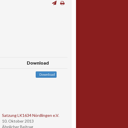
Download
Download
Satzung LK1634 Nördlingen e.V.
10. Oktober 2013
Ähnlicher Beitrag