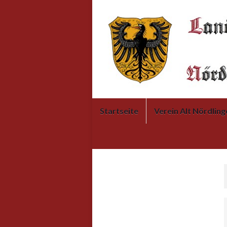
Startseite
Verein Alt Nördling