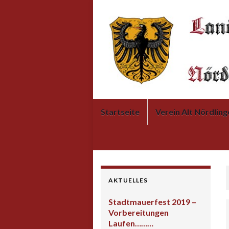
Startseite
Verein Alt Nördling
AKTUELLES
Stadtmauerfest 2019 –
Vorbereitungen
Laufen………