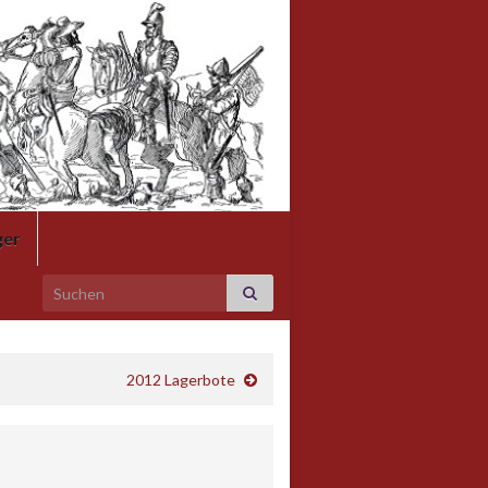
.
ger
Search for:
2012 Lagerbote