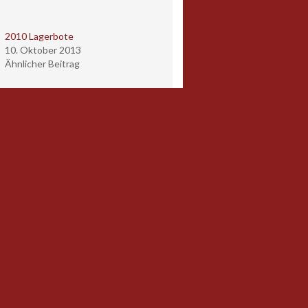
2010 Lagerbote
10. Oktober 2013
Ähnlicher Beitrag