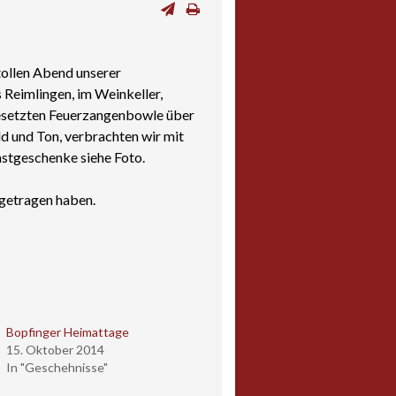
tollen Abend unserer
 Reimlingen, im Weinkeller,
ngesetzten Feuerzangenbowle über
ld und Ton, verbrachten wir mit
astgeschenke siehe Foto.
igetragen haben.
Bopfinger Heimattage
15. Oktober 2014
In "Geschehnisse"